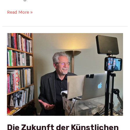
Read More »
Die
Zukunft
der
Künstlichen
Intelligenz
Die Zukunft der Künstlichen