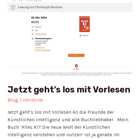
los
mit
Vorlesen
Jetzt geht’s los mit Vorlesen
Blog
/
christine
Jetzt geht’s los mit Vorlesen An die Freunde der
Künstlichen Intelligenz und alle Buchliebhaber Mein
Buch ‘Alles KI? Die neue Welt der Künstlichen
Intelligenz verstehen und nutzen’ ist ja gerade im