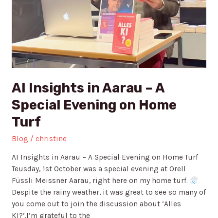
Turf
AI Insights in Aarau – A
Special Evening on Home
Turf
Blog
/
christine
AI Insights in Aarau – A Special Evening on Home Turf
Teusday, 1st October was a special evening at Orell
Füssli Meissner Aarau, right here on my home turf.
Despite the rainy weather, it was great to see so many of
you come out to join the discussion about ‘Alles
KI?’.I’m grateful to the