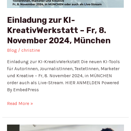
8.
November
2024,
Einladung zur KI-
München
KreativWerkstatt – Fr, 8.
November 2024, München
Blog
/
christine
Einladung zur KI-KreativWerkstatt Die neuen KI-Tools
für AutorInnen, JournalistInnen, TextetInnen, Marketer
und Kreative – Fr, 8. November 2024, in MÜNCHEN
order auch als Live-Stream. HIER ANMELDEN Powered
By EmbedPress
Read More »
Exploring