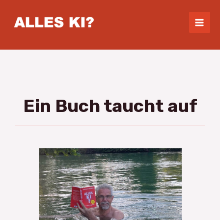
Skip
Mai
to
Men
content
Ein Buch taucht auf