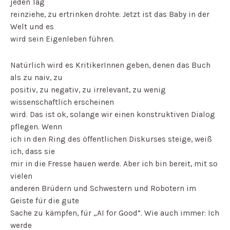
jeden Tag
reinziehe, zu ertrinken drohte: Jetzt ist das Baby in der
Welt und es
wird sein Eigenleben führen.
Natürlich wird es KritikerInnen geben, denen das Buch
als zu naiv, zu
positiv, zu negativ, zu irrelevant, zu wenig
wissenschaftlich erscheinen
wird. Das ist ok, solange wir einen konstruktiven Dialog
pflegen. Wenn
ich in den Ring des öffentlichen Diskurses steige, weiß
ich, dass sie
mir in die Fresse hauen werde. Aber ich bin bereit, mit so
vielen
anderen Brüdern und Schwestern und Robotern im
Geiste für die gute
Sache zu kämpfen, für „AI for Good”. Wie auch immer: Ich
werde