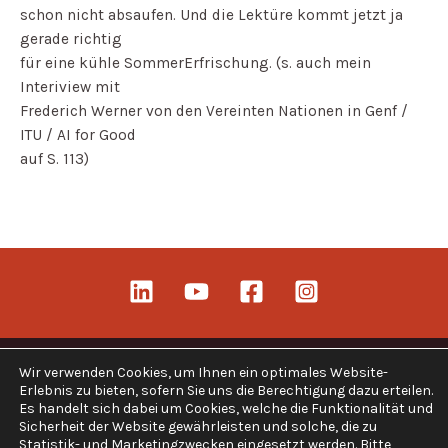
schon nicht absaufen. Und die Lektüre kommt jetzt ja
gerade richtig
für eine kühle SommerErfrischung. (s. auch mein
Interiview mit
Frederich Werner von den Vereinten Nationen in Genf /
ITU / AI for Good
auf S. 113)
Wir verwenden Cookies, um Ihnen ein optimales Website-
Erlebnis zu bieten, sofern Sie uns die Berechtigung dazu erteilen.
Es handelt sich dabei um Cookies, welche die Funktionalität und
Copyright © 2026 Alles KI
Sicherheit der Website gewährleisten und solche, die zu
Statistik- und Marketingzwecken eingesetzt werden. Bitte
Impressum