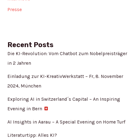
Presse
Recent Posts
Die KI-Revolution: Vom Chatbot zum Nobelpreisträger
in 2 Jahren
Einladung zur KI-KreativWerkstatt – Fr, 8. November
2024, München
Exploring AI in Switzerland´s Capital – An Inspiring
Evening in Bern
AI Insights in Aarau – A Special Evening on Home Turf
Literaturtipp: Alles KI?