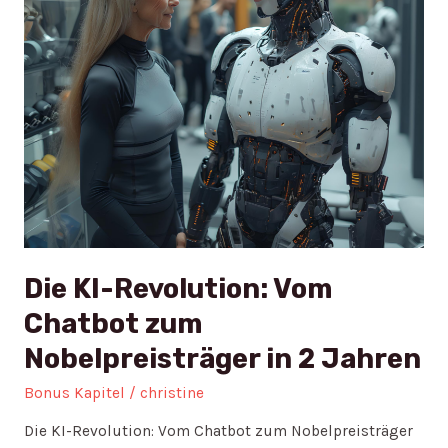
Nobelpreisträger
in
2
Jahren
Die KI-Revolution: Vom
Chatbot zum
Nobelpreisträger in 2 Jahren
Bonus Kapitel
/
christine
Die KI-Revolution: Vom Chatbot zum Nobelpreisträger