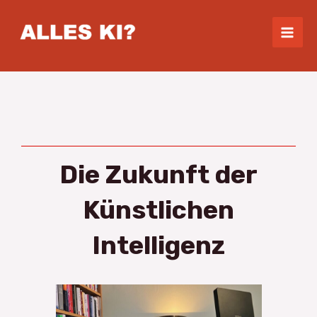
Skip
Mai
to
Men
content
Die Zukunft der
Künstlichen
Intelligenz