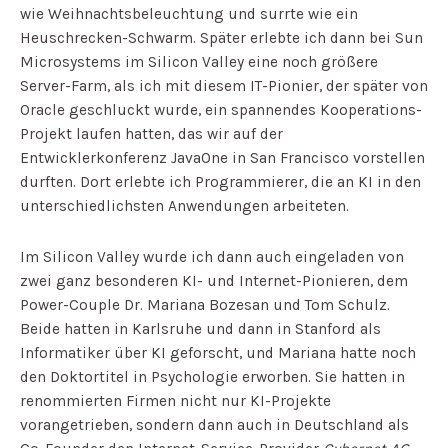
wie Weihnachtsbeleuchtung und surrte wie ein
Heuschrecken-Schwarm. Später erlebte ich dann bei Sun
Microsystems im Silicon Valley eine noch größere
Server-Farm, als ich mit diesem IT-Pionier, der später von
Oracle geschluckt wurde, ein spannendes Kooperations-
Projekt laufen hatten, das wir auf der
Entwicklerkonferenz JavaOne in San Francisco vorstellen
durften. Dort erlebte ich Programmierer, die an KI in den
unterschiedlichsten Anwendungen arbeiteten.
Im Silicon Valley wurde ich dann auch eingeladen von
zwei ganz besonderen KI- und Internet-Pionieren, dem
Power-Couple Dr. Mariana Bozesan und Tom Schulz.
Beide hatten in Karlsruhe und dann in Stanford als
Informatiker über KI geforscht, und Mariana hatte noch
den Doktortitel in Psychologie erworben. Sie hatten in
renommierten Firmen nicht nur KI-Projekte
vorangetrieben, sondern dann auch in Deutschland als