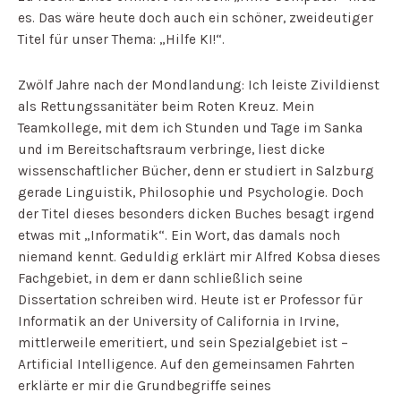
es. Das wäre heute doch auch ein schöner, zweideutiger
Titel für unser Thema: „Hilfe KI!“.
Zwölf Jahre nach der Mondlandung: Ich leiste Zivildienst
als Rettungssanitäter beim Roten Kreuz. Mein
Teamkollege, mit dem ich Stunden und Tage im Sanka
und im Bereitschaftsraum verbringe, liest dicke
wissenschaftlicher Bücher, denn er studiert in Salzburg
gerade Linguistik, Philosophie und Psychologie. Doch
der Titel dieses besonders dicken Buches besagt irgend
etwas mit „Informatik“. Ein Wort, das damals noch
niemand kennt. Geduldig erklärt mir Alfred Kobsa dieses
Fachgebiet, in dem er dann schließlich seine
Dissertation schreiben wird. Heute ist er Professor für
Informatik an der University of California in Irvine,
mittlerweile emeritiert, und sein Spezialgebiet ist –
Artificial Intelligence. Auf den gemeinsamen Fahrten
erklärte er mir die Grundbegriffe seines