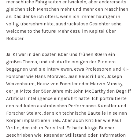
menschliche Fähigkeiten entwickeln, aber andererseits
gleichen sich Menschen mehr und mehr den Maschinen
an. Das denke ich öfters, wenn ich immer häufiger in
völlig überschminkte, ausdruckslose Gesichter sehe.
Welcome to the future! Mehr dazu im Kapitel über
Roboter.
Ja, KI war in den späten 80er und frühen 90ern ein
großes Thema, und ich durfte einigen der Pioniere
begegnen und sie interviewen, etwa Professoren und KI-
Forscher wie Hans Moravec, Jean Baudrilliard, Joseph
Weizenbaum, Heinz von Foerster oder Marvin Minsky,
der ja Mitte der 50er Jahre mit John McCarthy den Begriff
Artificial Intelligence eingeführt hatte. Ich portraitierte
den radikalen australischen Performance-Künstler und
Forscher Stelarc, der sich technische Bauteile in seinen
Körper implantieren ließ. Aber auch Kritiker wie Paul
Virilio, den ich in Paris traf. Er hatte kluge Bücher
geschrieben wie: Rasender Stillstand oder: Information