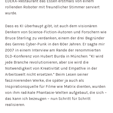
EDEKA-Restaurant das Essen erstmals von einem
rollenden Roboter mit freundlicher Stimmer serviert
wurde.
Dass es KI überhaupt gibt, ist auch dem visionären
Denkern von Science-Fiction-Autoren und Forschern wie
Bruce Sterling zu verdanken, einem der drei Begründer
des Genres Cyber-Punk
in den 80er Jahren. Er sagte mir
2007 in einem Interview am Rande der renommierten
DLD-Konferenz von Hubert Burda in München: “KI wird
jede Branche revolutionieren, aber sie wird die
Notwendigkeit von Kreativität und Empathie in der
Arbeitswelt nicht ersetzen.” Beim Lesen seiner
faszinierenden Werke, die später ja auch als
Inspirationsquelle für Filme wie Matrix dienten, wurden
von ihm radikale Phantasie-Welten aufgebaut, die sich –
das kann ich bezeugen – nun Schritt für Schritt
realisieren.