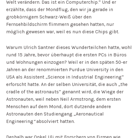
Welt verändern. Das ist ein Computerchip.“ Und er
erzählte, dass der Mondflug, den wir ja gerade in
grobkörnigem Schwarz-Weiß über den
Fernsehbildschirm flimmern gesehen hatten, nur
möglich gewesen war, weil es nun diese Chips gibt.
Warum Ulrich Santner dieses Wunderteilchen hatte, wohl
rund 15 Jahre, bevor überhaupt die ersten PCs in Büros
und Wohnungen einzogen? Weil er in den späten 50-er
Jahren an der renommierten Purdue University in den
USA als Assistent „Science in Industrial Engineering“
erforscht hatte. An der selben Universität, die auch „the
cradle of the astronauts“ genannt wird, die Wiege der
Astronauten, weil neben Neil Armstrong, dem ersten
Menschen auf dem Mond, dort dutzende andere
Astronauten den Studiengang „Aeronautical
Engineering
“
absolviert hatten.
Deshalb war Onkel Uli mit Forschern von Firmen wie