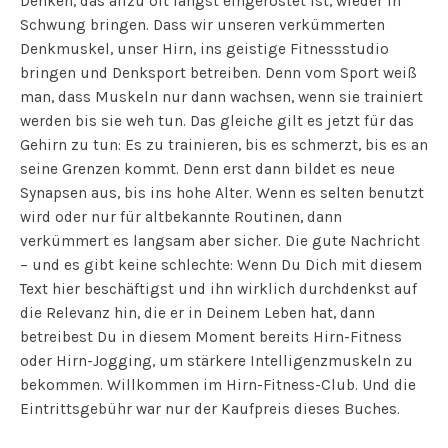
Denken, das allzu oft längst eingerostet ist, wieder in
Schwung bringen. Dass wir unseren verkümmerten
Denkmuskel, unser Hirn, ins geistige Fitnessstudio
bringen und Denksport betreiben. Denn vom Sport weiß
man, dass Muskeln nur dann wachsen, wenn sie trainiert
werden bis sie weh tun. Das gleiche gilt es jetzt für das
Gehirn zu tun: Es zu trainieren, bis es schmerzt, bis es an
seine Grenzen kommt. Denn erst dann bildet es neue
Synapsen aus, bis ins hohe Alter. Wenn es selten benutzt
wird oder nur für altbekannte Routinen, dann
verkümmert es langsam aber sicher. Die gute Nachricht
– und es gibt keine schlechte: Wenn Du Dich mit diesem
Text hier beschäftigst und ihn wirklich durchdenkst auf
die Relevanz hin, die er in Deinem Leben hat, dann
betreibest Du in diesem Moment bereits Hirn-Fitness
oder Hirn-Jogging, um stärkere Intelligenzmuskeln zu
bekommen. Willkommen im Hirn-Fitness-Club. Und die
Eintrittsgebühr war nur der Kaufpreis dieses Buches.