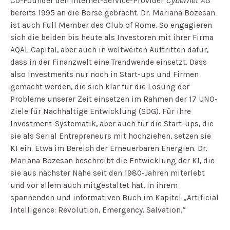
Co-Founder den Internet-Service-Provider
Cybernet AG
bereits 1995 an die Börse gebracht. Dr. Mariana Bozesan
ist auch Full Member des Club of Rome. So engagieren
sich die beiden bis heute als Investoren mit ihrer Firma
AQAL Capital, aber auch in weltweiten Auftritten dafür,
dass in der Finanzwelt eine Trendwende einsetzt. Dass
also Investments nur noch in Start-ups und Firmen
gemacht werden, die sich klar für die Lösung der
Probleme unserer Zeit einsetzen im Rahmen der 17 UNO-
Ziele für Nachhaltige Entwicklung (SDG). Für ihre
Investment-Systematik, aber auch für die Start-ups, die
sie als Serial Entrepreneurs mit hochziehen, setzen sie
KI ein. Etwa im Bereich der Erneuerbaren Energien. Dr.
Mariana Bozesan beschreibt die Entwicklung der KI, die
sie aus nächster Nähe seit den 1980-Jahren miterlebt
und vor allem auch mitgestaltet hat, in ihrem
spannenden und informativen Buch im Kapitel „Artificial
Intelligence: Revolution, Emergency, Salvation.“