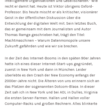
intelligentere Organisationen und Gesellschaften.” Wie
recht er damit hat. Heute ist Viktor übrigens Oxford-
Professor. Bis heute mischt er als kritischer, visionärer
Geist in der öffentlichen Diskussion über die
Entwicklung der digitalen Welt mit. Sein letztes Buch,
das er gemeinsam mit dem Journalisten und Autor
Thomas Ramge geschrieben hat, trägt den Titel:
Machtmaschinen – Warum Datenmonopole unsere
Zukunft gefährden und wie wir sie brechen.
In der Zeit des Internet-Booms in den späten 90er Jahren
hatte ich eines dieser Internet-Start-ups gegründet,
zuerst in New York und dann in München. Leider
überlebte es den Crash der New Economy anfangs der
2000er-Jahre nicht. Die Älteren von uns erinnern sich an
das Platzen der sogenannten Dotcom-Blase. In dieser
Zeit sah ich in New York und bei AOL in Dulles, Virginia
die ersten Server-Farmen. Hallen und Hallen voller
Computer-Racks und großen Rechnern. Alles blinkerte