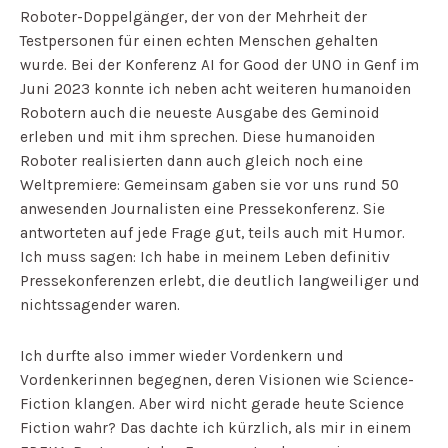
Roboter-Doppelgänger, der von der Mehrheit der
Testpersonen für einen echten Menschen gehalten
wurde. Bei der Konferenz AI for Good der UNO in Genf im
Juni 2023 konnte ich neben acht weiteren humanoiden
Robotern auch die neueste Ausgabe des Geminoid
erleben und mit ihm sprechen. Diese humanoiden
Roboter realisierten dann auch gleich noch eine
Weltpremiere: Gemeinsam gaben sie vor uns rund 50
anwesenden Journalisten eine Pressekonferenz. Sie
antworteten auf jede Frage gut, teils auch mit Humor.
Ich muss sagen: Ich habe in meinem Leben definitiv
Pressekonferenzen erlebt, die deutlich langweiliger und
nichtssagender waren.
Ich durfte also immer wieder Vordenkern und
Vordenkerinnen begegnen, deren Visionen wie Science-
Fiction klangen. Aber wird nicht gerade heute Science
Fiction wahr? Das dachte ich kürzlich, als mir in einem