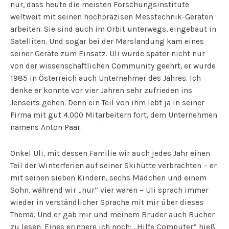
nur, dass heute die meisten Forschungsinstitute
weltweit mit seinen hochpräzisen Messtechnik-Geräten
arbeiten. Sie sind auch im Orbit unterwegs, eingebaut in
Satelliten. Und sogar bei der Marslandung kam eines
seiner Geräte zum Einsatz. Uli wurde später nicht nur
von der wissenschaftlichen Community geehrt, er wurde
1985 in Österreich auch Unternehmer des Jahres. Ich
denke er konnte vor vier Jahren sehr zufrieden ins
Jenseits gehen. Denn ein Teil von ihm lebt ja in seiner
Firma mit gut 4.000 Mitarbeitern fort, dem Unternehmen
namens Anton Paar.
Onkel Uli, mit dessen Familie wir auch jedes Jahr einen
Teil der Winterferien auf seiner Skihütte verbrachten – er
mit seinen sieben Kindern, sechs Mädchen und einem
Sohn, während wir „nur“ vier waren – Uli sprach immer
wieder in verständlicher Sprache mit mir über dieses
Thema. Und er gab mir und meinem Bruder auch Bücher
zu lesen. Eines erinnere ich noch: „Hilfe Computer“ hieß