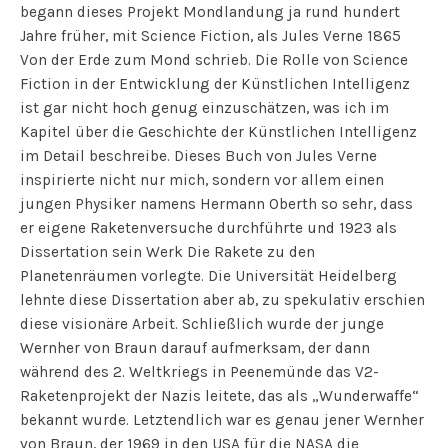
begann dieses Projekt Mondlandung ja rund hundert
Jahre früher, mit Science Fiction, als Jules Verne 1865
Von der Erde zum Mond
schrieb. Die Rolle von Science
Fiction in der Entwicklung der Künstlichen Intelligenz
ist gar nicht hoch genug einzuschätzen, was ich im
Kapitel über die Geschichte der Künstlichen Intelligenz
im Detail beschreibe. Dieses Buch von Jules Verne
inspirierte nicht nur mich, sondern vor allem einen
jungen Physiker namens Hermann Oberth so sehr, dass
er eigene Raketenversuche durchführte und 1923 als
Dissertation sein Werk Die Rakete zu den
Planetenräumen
vorlegte. Die Universität Heidelberg
lehnte diese Dissertation aber ab, zu spekulativ erschien
diese visionäre Arbeit. Schließlich wurde der junge
Wernher von Braun darauf aufmerksam, der dann
während des 2. Weltkriegs in Peenemünde das V2-
Raketenprojekt der Nazis leitete, das als „Wunderwaffe“
bekannt wurde. Letztendlich war es genau jener Wernher
von Braun, der 1969 in den USA für die NASA die