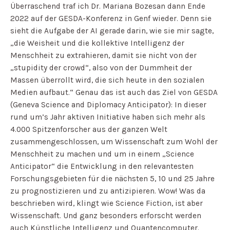
Überraschend traf ich Dr. Mariana Bozesan dann Ende
2022 auf der GESDA-Konferenz in Genf wieder. Denn sie
sieht die Aufgabe der AI gerade darin, wie sie mir sagte,
„die Weisheit und die kollektive Intelligenz der
Menschheit zu extrahieren, damit sie nicht von der
„stupidity der crowd“, also von der Dummheit der
Massen überrollt wird, die sich heute in den sozialen
Medien aufbaut.“ Genau das ist auch das Ziel von GESDA
(Geneva Science and Diplomacy Anticipator): In dieser
rund um’s Jahr aktiven Initiative haben sich mehr als
4.000 Spitzenforscher aus der ganzen Welt
zusammengeschlossen, um Wissenschaft zum Wohl der
Menschheit zu machen und um in einem „Science
Anticipator“ die Entwicklung in den relevantesten
Forschungsgebieten für die nächsten 5, 10 und 25 Jahre
zu prognostizieren und zu antizipieren. Wow! Was da
beschrieben wird, klingt wie Science Fiction, ist aber
Wissenschaft. Und ganz besonders erforscht werden
auch Künstliche Intelligenz und Quantencomputer.