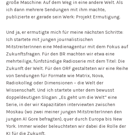
große Maschine: Auf dem Weg in eine andere Welt. Als
ich dann mehrere Sendungen mit ihm machte,
publizierte er gerade sein Werk: Projekt Ermutigung.
Und ja, er ermutigte mich für meine nächsten Schritte:
Ich startete mit jungen journalistischen
MitstreiterInnen eine Medienagentur mit dem Fokus auf
Zukunftsfragen. Für den BR machten wir etwa eine
mehrteilige, fünfstündige Radioserie mit dem Titel: Die
Zukunft der Welt.
Für den ORF gestalteten wir eine Reihe
von Sendungen für Formate wie Matrix, Nova,
Radiokolleg oder Dimensionen – die Welt der
Wissenschaft. Und ich startete unter dem bewusst
doppeldeutigen Slogan: „Es geht um die Welt“ eine
Serie, in der wir Kapazitäten interviewten zwischen
Moskau (wo zwei meiner jungen MitstreiterInnen den
jungen Al Gore befragten), quer durch Europa bis New
York. Immer wieder beleuchteten wir dabei die Rolle der
KI für die Zukunft.