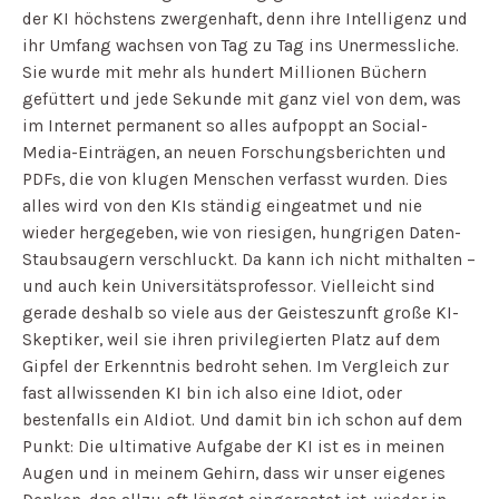
der KI höchstens zwergenhaft, denn ihre Intelligenz und
ihr Umfang wachsen von Tag zu Tag ins Unermessliche.
Sie wurde mit mehr als hundert Millionen Büchern
gefüttert und jede Sekunde mit ganz viel von dem, was
im Internet permanent so alles aufpoppt an Social-
Media-Einträgen, an neuen Forschungsberichten und
PDFs, die von klugen Menschen verfasst wurden. Dies
alles wird von den KIs ständig eingeatmet und nie
wieder hergegeben, wie von riesigen, hungrigen Daten-
Staubsaugern verschluckt. Da kann ich nicht mithalten –
und auch kein Universitätsprofessor. Vielleicht sind
gerade deshalb so viele aus der Geisteszunft große KI-
Skeptiker, weil sie ihren privilegierten Platz auf dem
Gipfel der Erkenntnis bedroht sehen. Im Vergleich zur
fast allwissenden KI bin ich also eine Idiot, oder
bestenfalls ein AIdiot. Und damit bin ich schon auf dem
Punkt: Die ultimative Aufgabe der KI ist es in meinen
Augen und in meinem Gehirn, dass wir unser eigenes