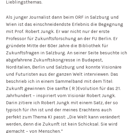
Lieblingsthemas.
Als junger Journalist dann beim ORF in Salzburg und
Wien ist das einschneidendste Erlebnis die Begegnung
mit Prof. Robert Jungk. Er war nicht nur der erste
Professor für Zukunftsforschung an der FU Berlin. Er
gründete Mitte der 80er Jahre die Bibliothek für
Zukunftsfragen in Salzburg. An seiner Seite besuchte ich
abgefahrene Zukunftskongresse in Budapest,
Norditalien, Berlin und Salzburg und konnte Visionäre
und Futuristen aus der ganzen Welt interviewen. Das
beschrieb ich in einem Sammelband mit dem Titel:
Zukunft gewinnen: Die sanfte ( R )Evolution für das 21.
Jahrhundert – inspiriert vom Visionär Robert Jungk.
Darin zitiere ich Robert Jungk mit einem Satz, der so
typisch für ihn ist und der meines Erachtens auch
perfekt zum Thema KI passt: „Die Welt kann verändert
werden, denn die Zukunft ist kein Schicksal. Sie wird
gemacht – von Menschen.“