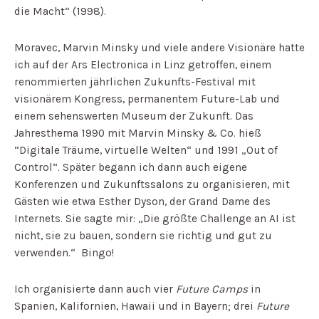
die Macht“ (1998).
Moravec, Marvin Minsky und viele andere Visionäre hatte
ich auf der Ars Electronica in Linz getroffen, einem
renommierten jährlichen Zukunfts-Festival mit
visionärem Kongress, permanentem Future-Lab und
einem sehenswerten Museum der Zukunft. Das
Jahresthema 1990 mit Marvin Minsky & Co. hieß
“Digitale Träume, virtuelle Welten“ und 1991 „Out of
Control“. Später begann ich dann auch eigene
Konferenzen und Zukunftssalons zu organisieren, mit
Gästen wie etwa Esther Dyson, der Grand Dame des
Internets. Sie sagte mir: „Die größte Challenge an AI ist
nicht, sie zu bauen, sondern sie richtig und gut zu
verwenden.“ Bingo!
Ich organisierte dann auch vier
Future Camps
in
Spanien, Kalifornien, Hawaii und in Bayern; drei
Future