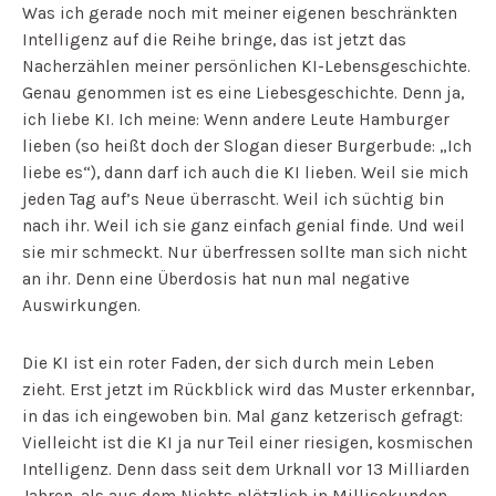
Was ich gerade noch mit meiner eigenen beschränkten
Intelligenz auf die Reihe bringe, das ist jetzt das
Nacherzählen meiner persönlichen KI-Lebensgeschichte.
Genau genommen ist es eine Liebesgeschichte. Denn ja,
ich liebe KI. Ich meine: Wenn andere Leute Hamburger
lieben (so heißt doch der Slogan dieser Burgerbude: „Ich
liebe es“), dann darf ich auch die KI lieben. Weil sie mich
jeden Tag auf’s Neue überrascht. Weil ich süchtig bin
nach ihr. Weil ich sie ganz einfach genial finde. Und weil
sie mir schmeckt. Nur überfressen sollte man sich nicht
an ihr. Denn eine Überdosis hat nun mal negative
Auswirkungen.
Die KI ist ein roter Faden, der sich durch mein Leben
zieht. Erst jetzt im Rückblick wird das Muster erkennbar,
in das ich eingewoben bin. Mal ganz ketzerisch gefragt:
Vielleicht ist die KI ja nur Teil einer riesigen, kosmischen
Intelligenz. Denn dass seit dem Urknall vor 13 Milliarden
Jahren, als aus dem Nichts plötzlich in Millisekunden