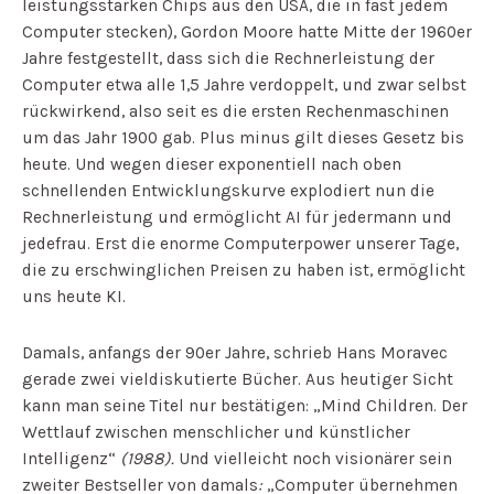
leistungsstarken Chips aus den USA, die in fast jedem
Computer stecken), Gordon Moore hatte Mitte der 1960er
Jahre festgestellt, dass sich die Rechnerleistung der
Computer etwa alle 1,5 Jahre verdoppelt, und zwar selbst
rückwirkend, also seit es die ersten Rechenmaschinen
um das Jahr 1900 gab. Plus minus gilt dieses Gesetz bis
heute. Und wegen dieser exponentiell nach oben
schnellenden Entwicklungskurve explodiert nun die
Rechnerleistung und ermöglicht AI für jedermann und
jedefrau. Erst die enorme Computerpower unserer Tage,
die zu erschwinglichen Preisen zu haben ist, ermöglicht
uns heute KI.
Damals, anfangs der 90er Jahre, schrieb Hans Moravec
gerade zwei vieldiskutierte Bücher. Aus heutiger Sicht
kann man seine Titel nur bestätigen: „Mind Children. Der
Wettlauf zwischen menschlicher und künstlicher
Intelligenz“
(1988).
Und vielleicht noch visionärer sein
zweiter Bestseller von damals
:
„Computer übernehmen