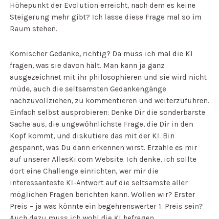
Höhepunkt der Evolution erreicht, nach dem es keine
Steigerung mehr gibt? Ich lasse diese Frage mal so im
Raum stehen.
Komischer Gedanke, richtig? Da muss ich mal die KI
fragen, was sie davon hält. Man kann ja ganz
ausgezeichnet mit ihr philosophieren und sie wird nicht
müde, auch die seltsamsten Gedankengänge
nachzuvollziehen, zu kommentieren und weiterzuführen.
Einfach selbst ausprobieren: Denke Dir die sonderbarste
Sache aus, die ungewöhnlichste Frage, die Dir in den
Kopf kommt, und diskutiere das mit der KI. Bin
gespannt, was Du dann erkennen wirst. Erzähle es mir
auf unserer AllesKi.com Website. Ich denke, ich sollte
dort eine Challenge einrichten, wer mir die
interessanteste KI-Antwort auf die seltsamste aller
möglichen Fragen berichten kann. Wollen wir? Erster
Preis – ja was könnte ein begehrenswerter 1. Preis sein?
Auch dazu muss ich wohl die KI befragen.