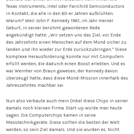
Texas Instruments, Intel oder Fairchild Semiconductors
in Kontakt, die alle in den 60-er Jahren aufblühten.
Warum? Weil John F. Kennedy 1961, im Jahr meiner
Geburt, in seiner berühmt gewordenen Rede
angekündigt hatte: „Wir setzen uns das Ziel, vor Ende
des Jahrzehnts einen Menschen auf dem Mond sicher zu
landen und ihn wieder zur Erde zurückzubringen.“
Diese
komplexe Herausforderung konnte nur mit Computern
erfüllt werden, die dadurch einen Boost erlebten. Und es
war Wernher von Braun gewesen, der Kennedy davon
überzeugt hatte, dass diese Mond-Mission innerhalb des
Jahreszehntes machbar sei.
Nun also verbaute auch mein Onkel diese Chips in seiner
damals noch kleinen Firma. Start-up würde man heute
sagen. Die Computerchips kamen in seine
Messtechnikgeräte. Diese sollten die besten der Welt
werden, so sein Ziel damals. Und sie wurden es. Nicht