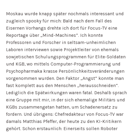
Moskau wurde knapp später nochmals interessant und
zugleich spooky für mich: Bald nach dem Fall des
Eisernen Vorhangs drehte ich dort für Focus-TV eine
Reportage über „Mind-Machines“. Ich konnte
Professoren und Forscher in seltsam-unheimlichen
Laboren interviewen sowie Projektleiter von ehemals
sowjetischen Schulungsprogrammen für Elite-Soldaten
und KGB, wo mittels Computer-Programmierung und
Psychopharmaka krasse Persönlichkeitsveränderungen
vorgenommen wurden. Den Faktor „Angst“ konnte man
fast komplett aus den Menschen „herausschneiden“.
Lediglich die Spätwirkungen waren fatal. Deshalb sprach
eine Gruppe mit mir, in der sich ehemalige Militärs und
KGBs zusammengetan hatten, um Schadenersatz zu
fordern. Und übrigens: Chefredakteur von Focus-TV war
damals Matthias Pfeffer, der heute zu den KI-Kritikern
gehört. Schon erstaunlich: Einerseits sollen Roboter