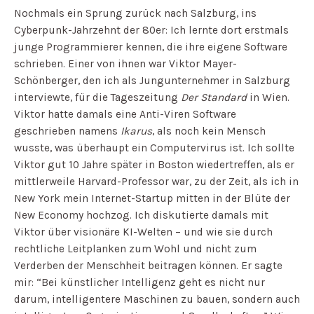
Nochmals ein Sprung zurück nach Salzburg, ins
Cyberpunk-Jahrzehnt der 80er: Ich lernte dort erstmals
junge Programmierer kennen, die ihre eigene Software
schrieben. Einer von ihnen war Viktor Mayer-
Schönberger, den ich als Jungunternehmer in Salzburg
interviewte, für die Tageszeitung
Der Standard
in Wien.
Viktor hatte damals eine Anti-Viren Software
geschrieben namens
Ikarus
, als noch kein Mensch
wusste, was überhaupt ein Computervirus ist. Ich sollte
Viktor gut 10 Jahre später in Boston wiedertreffen, als er
mittlerweile Harvard-Professor war, zu der Zeit, als ich in
New York mein Internet-Startup mitten in der Blüte der
New Economy hochzog. Ich diskutierte damals mit
Viktor über visionäre KI-Welten – und wie sie durch
rechtliche Leitplanken zum Wohl und nicht zum
Verderben der Menschheit beitragen können. Er sagte
mir: “Bei künstlicher Intelligenz geht es nicht nur
darum, intelligentere Maschinen zu bauen, sondern auch