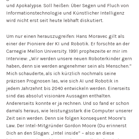
und Apokalypse. Soll heißen: Über Segen und Fluch von
Informationstechnologie und Künstlicher Intelligenz
wird nicht erst seit heute lebhaft diskutiert.
Um nur einen herauszugreifen: Hans Moravec gilt als
einer der Pioniere der KI und Robotik. Er forschte an der
Carnegie Mellon University. 1991 prophezeite er mir im
Interview: „Wir werden unsere neuen Roboterkinder gern
haben, denn sie werden angenehmer sein als Menschen.“
Mich schauderte, als ich kürzlich nochmals seine
präzisen Prognosen las, wie sich AI und Robotik in
jedem Jahrzehnt bis 2040 entwickeln werden. Einerseits
sind das absolut visionäre Aussagen enthalten.
Andererseits konnte er ja rechnen. Und so fand er schon
damals heraus, wie leistungsstark die Computer unserer
Zeit sein werden. Denn sie folgen konsequent Moore’s
Law
.
Der Intel-Mitgründer Gordon Moore (Du erinnerst
Dich an den Slogan: „Intel inside“ – also an diese