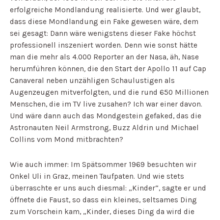
erfolgreiche Mondlandung realisierte.
Und wer glaubt,
dass diese Mondlandung ein Fake gewesen wäre, dem
sei gesagt: Dann wäre wenigstens dieser Fake höchst
professionell inszeniert worden. Denn wie sonst hätte
man die mehr als 4.000 Reporter an der Nasa, äh, Nase
herumführen können
,
die den Start der Apollo 11 auf Cap
Canaveral neben unzähligen Schaulustigen als
Augenzeugen mitverfolgten, und die rund 650 Millionen
Menschen, die im TV live zusahen? Ich war einer davon.
Und wäre dann auch das Mondgestein gefaked, das die
Astronauten Neil Armstrong, Buzz Aldrin und Michael
Collins vom Mond mitbrachten?
Wie auch immer: Im Spätsommer 1969 besuchten wir
Onkel Uli in Graz, meinen Taufpaten. Und wie stets
überraschte er uns auch diesmal: „Kinder“, sagte er und
öffnete die Faust, so dass ein kleines, seltsames Ding
zum Vorschein kam, „Kinder, dieses Ding da wird die