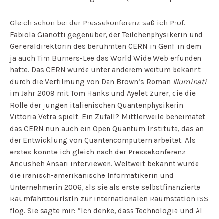
Gleich schon bei der Pressekonferenz saß ich Prof.
Fabiola Gianotti gegenüber, der Teilchenphysikerin und
Generaldirektorin des berühmten CERN in Genf, in dem
ja auch Tim Burners-Lee das World Wide Web erfunden
hatte. Das CERN wurde unter anderem weitum bekannt
durch die Verfilmung von Dan Brown’s Roman
Illuminati
im Jahr 2009 mit Tom Hanks und Ayelet Zurer, die die
Rolle der jungen italienischen Quantenphysikerin
Vittoria Vetra spielt. Ein Zufall? Mittlerweile beheimatet
das CERN nun auch ein Open Quantum Institute, das an
der Entwicklung von Quantencomputern arbeitet. Als
erstes konnte ich gleich nach der Pressekonferenz
Anousheh Ansari interviewen. Weltweit bekannt wurde
die iranisch-amerikanische Informatikerin und
Unternehmerin 2006, als sie als erste selbstfinanzierte
Raumfahrttouristin zur Internationalen Raumstation ISS
flog. Sie sagte mir: “Ich denke, dass Technologie und AI