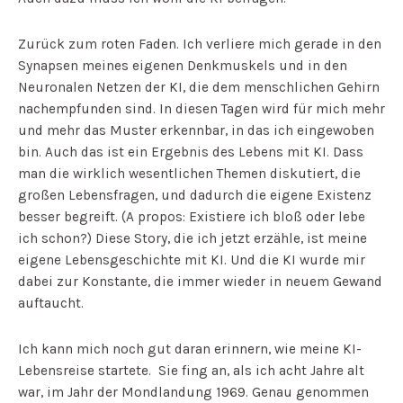
Zurück zum roten Faden. Ich verliere mich gerade in den
Synapsen meines eigenen Denkmuskels und in den
Neuronalen Netzen der KI, die dem menschlichen Gehirn
nachempfunden sind. In diesen Tagen wird für mich mehr
und mehr das Muster erkennbar, in das ich eingewoben
bin. Auch das ist ein Ergebnis des Lebens mit KI. Dass
man die wirklich wesentlichen Themen diskutiert, die
großen Lebensfragen, und dadurch die eigene Existenz
besser begreift. (A propos: Existiere ich bloß oder lebe
ich schon?) Diese Story, die ich jetzt erzähle, ist meine
eigene Lebensgeschichte mit KI. Und die KI wurde mir
dabei zur Konstante, die immer wieder in neuem Gewand
auftaucht.
Ich kann mich noch gut daran erinnern, wie meine KI-
Lebensreise startete. Sie fing an, als ich acht Jahre alt
war, im Jahr der Mondlandung 1969. Genau genommen