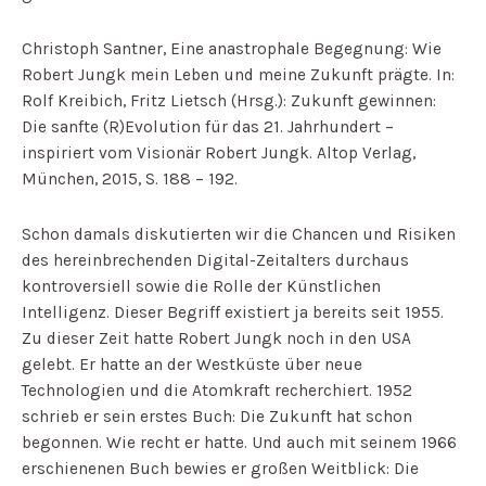
Christoph Santner, Eine anastrophale Begegnung: Wie
Robert Jungk mein Leben und meine Zukunft prägte. In:
Rolf Kreibich, Fritz Lietsch (Hrsg.): Zukunft gewinnen:
Die sanfte (R)Evolution für das 21. Jahrhundert –
inspiriert vom Visionär Robert Jungk. Altop Verlag,
München, 2015, S. 188 – 192.
Schon damals diskutierten wir die Chancen und Risiken
des hereinbrechenden Digital-Zeitalters durchaus
kontroversiell sowie die Rolle der Künstlichen
Intelligenz. Dieser Begriff existiert ja bereits seit 1955.
Zu dieser Zeit hatte Robert Jungk noch in den USA
gelebt. Er hatte an der Westküste über neue
Technologien und die Atomkraft recherchiert. 1952
schrieb er sein erstes Buch: Die Zukunft hat schon
begonnen. Wie recht er hatte. Und auch mit seinem 1966
erschienenen Buch bewies er großen Weitblick: Die